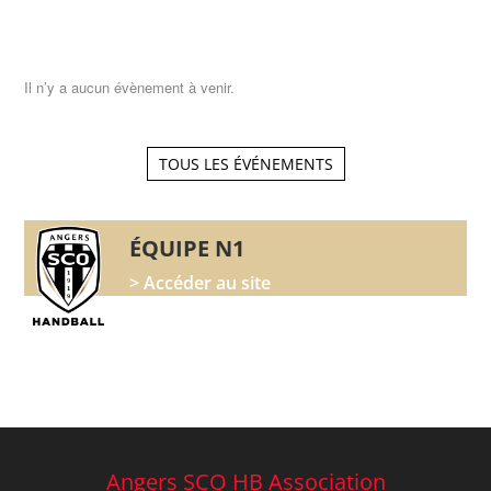
Il n’y a aucun évènement à venir.
TOUS LES ÉVÉNEMENTS
ÉQUIPE N1
> Accéder au site
Angers SCO HB Association