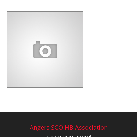
Angers SCO HB Association